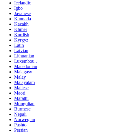
Icelandic
Igbo
Javanese
Kannada
Kazakh
Khmer
Kurdish
Kyrgyz
Latin
Latvian
Lithuanian
Luxembou..
Macedonian
Malagasy
Malay
Malayalam
Maltese
Maori
Marathi
Mongolian
Burmese
Nepali
Norwegian
Pashto
Persian