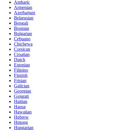
Amharic
Armenian
Azerbaijani
Belarusian
Bengali
Bosnian
Bulgarian
Cebuano
Chichewa
Corsican
Croatian
Dutch
Estonian
Filipino
Finnish
Frisian
Galician
Georgian
Gujarati
Haitian
Hausa
Hawaiian
Hebrew
Hmong
Hungarian