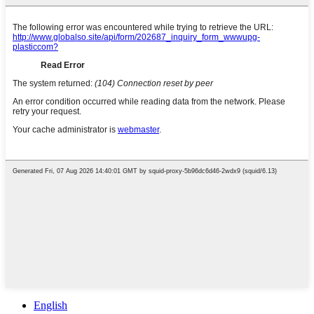
English