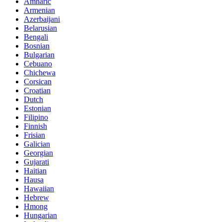
Amharic
Armenian
Azerbaijani
Belarusian
Bengali
Bosnian
Bulgarian
Cebuano
Chichewa
Corsican
Croatian
Dutch
Estonian
Filipino
Finnish
Frisian
Galician
Georgian
Gujarati
Haitian
Hausa
Hawaiian
Hebrew
Hmong
Hungarian