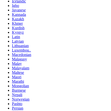
Icelandic
Igbo
Javanese
Kannada
Kazakh
Khmer
Kurdish
Kyrgyz
Latin
Latvian
Lithuanian
Luxembou..
Macedonian
Malagasy
Malay
Malayalam
Maltese
Maori
Marathi
Mongolian
Burmese
Nepali
Norwegian
Pashto
Persian