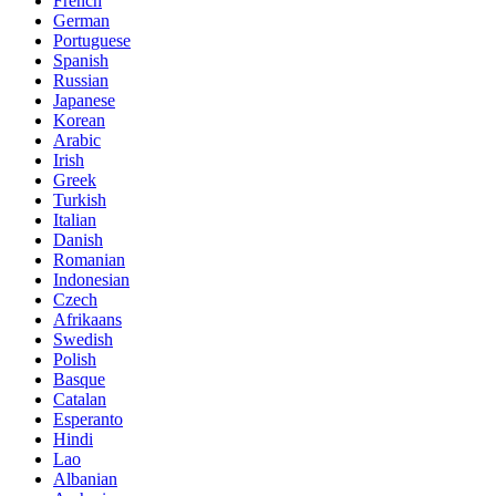
French
German
Portuguese
Spanish
Russian
Japanese
Korean
Arabic
Irish
Greek
Turkish
Italian
Danish
Romanian
Indonesian
Czech
Afrikaans
Swedish
Polish
Basque
Catalan
Esperanto
Hindi
Lao
Albanian